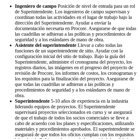
Ingeniero de campo
Posición de nivel de entrada para un rol
de Superintendente. Los ingenieros de campo supervisan y
coordinan todas las actividades en el lugar de trabajo bajo la
dirección del Superintendente. Ayudar a enviar la
documentación necesaria en Procore. Asegurarse de que todas
las cuadrillas se adhieran a las políticas y procedimientos de
seguridad y a los estándares de mano de obra.
Asistente del superintendente
Llevar a cabo todas las
funciones de un superintendente de sitio. Ayudar con la
configuración inicial del sitio de trabajo. Bajo la guía del
Superintendente, administre el cronograma del proyecto, los
registros diarios, las imágenes en el progreso del proyecto de
revisión de Procore, los informes de costos, los cronogramas y
los requisitos para la finalización del proyecto. Asegurarse de
que todas las cuadrillas se adhieran a las políticas y
procedimientos de seguridad y a los estándares de mano de
obra.
Superintendente
5-10 años de experiencia en la industria
liderando equipos de proyectos. El Superintendente
supervisará proyectos seleccionados en curso y se asegurará
de que el trabajo de todos los socios comerciales se lleve a
cabo de acuerdo con los planes y especificaciones, utilizando
materiales y procedimientos aprobados. El superintendente se
asegurará de que todos los oficios cumplan con los requisitos