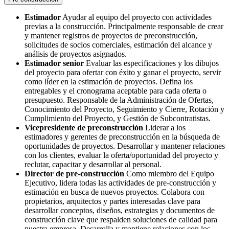
Estimador
Ayudar al equipo del proyecto con actividades
previas a la construcción. Principalmente responsable de crear
y mantener registros de proyectos de preconstrucción,
solicitudes de socios comerciales, estimación del alcance y
análisis de proyectos asignados.
Estimador senior
Evaluar las especificaciones y los dibujos
del proyecto para ofertar con éxito y ganar el proyecto, servir
como líder en la estimación de proyectos. Defina los
entregables y el cronograma aceptable para cada oferta o
presupuesto. Responsable de la Administración de Ofertas,
Conocimiento del Proyecto, Seguimiento y Cierre, Rotación y
Cumplimiento del Proyecto, y Gestión de Subcontratistas.
Vicepresidente de preconstrucción
Liderar a los
estimadores y gerentes de preconstrucción en la búsqueda de
oportunidades de proyectos. Desarrollar y mantener relaciones
con los clientes, evaluar la oferta/oportunidad del proyecto y
reclutar, capacitar y desarrollar al personal.
Director de pre-construcción
Como miembro del Equipo
Ejecutivo, lidera todas las actividades de pre-construcción y
estimación en busca de nuevos proyectos. Colabora con
propietarios, arquitectos y partes interesadas clave para
desarrollar conceptos, diseños, estrategias y documentos de
construcción clave que respalden soluciones de calidad para
nuestra empresa. Desarrolla y mantiene relaciones con los