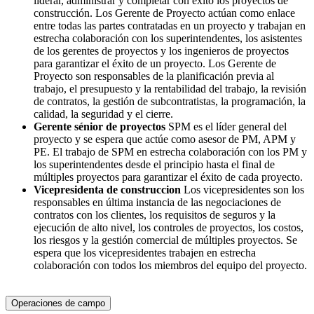
liderar, administrar y completar con éxito los proyectos de
construcción. Los Gerente de Proyecto actúan como enlace
entre todas las partes contratadas en un proyecto y trabajan en
estrecha colaboración con los superintendentes, los asistentes
de los gerentes de proyectos y los ingenieros de proyectos
para garantizar el éxito de un proyecto. Los Gerente de
Proyecto son responsables de la planificación previa al
trabajo, el presupuesto y la rentabilidad del trabajo, la revisión
de contratos, la gestión de subcontratistas, la programación, la
calidad, la seguridad y el cierre.
Gerente sénior de proyectos
SPM es el líder general del
proyecto y se espera que actúe como asesor de PM, APM y
PE. El trabajo de SPM en estrecha colaboración con los PM y
los superintendentes desde el principio hasta el final de
múltiples proyectos para garantizar el éxito de cada proyecto.
Vicepresidenta de construccion
Los vicepresidentes son los
responsables en última instancia de las negociaciones de
contratos con los clientes, los requisitos de seguros y la
ejecución de alto nivel, los controles de proyectos, los costos,
los riesgos y la gestión comercial de múltiples proyectos. Se
espera que los vicepresidentes trabajen en estrecha
colaboración con todos los miembros del equipo del proyecto.
Operaciones de campo