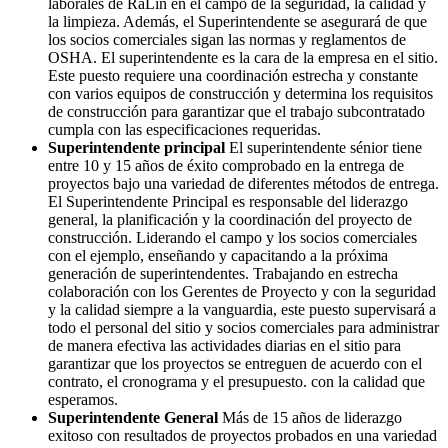
laborales de RaLin en el campo de la seguridad, la calidad y
la limpieza. Además, el Superintendente se asegurará de que
los socios comerciales sigan las normas y reglamentos de
OSHA. El superintendente es la cara de la empresa en el sitio.
Este puesto requiere una coordinación estrecha y constante
con varios equipos de construcción y determina los requisitos
de construcción para garantizar que el trabajo subcontratado
cumpla con las especificaciones requeridas.
Superintendente principal
El superintendente sénior tiene
entre 10 y 15 años de éxito comprobado en la entrega de
proyectos bajo una variedad de diferentes métodos de entrega.
El Superintendente Principal es responsable del liderazgo
general, la planificación y la coordinación del proyecto de
construcción. Liderando el campo y los socios comerciales
con el ejemplo, enseñando y capacitando a la próxima
generación de superintendentes. Trabajando en estrecha
colaboración con los Gerentes de Proyecto y con la seguridad
y la calidad siempre a la vanguardia, este puesto supervisará a
todo el personal del sitio y socios comerciales para administrar
de manera efectiva las actividades diarias en el sitio para
garantizar que los proyectos se entreguen de acuerdo con el
contrato, el cronograma y el presupuesto. con la calidad que
esperamos.
Superintendente General
Más de 15 años de liderazgo
exitoso con resultados de proyectos probados en una variedad