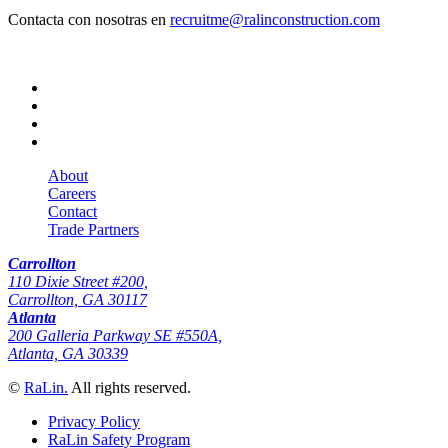
Contacta con nosotras en
recruitme@ralinconstruction.com
About
Careers
Contact
Trade Partners
Carrollton
110 Dixie Street #200,
Carrollton, GA 30117
Atlanta
200 Galleria Parkway SE #550A,
Atlanta, GA 30339
©
RaLin.
All rights reserved.
Privacy Policy
RaLin Safety Program